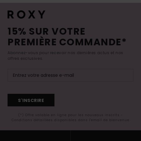
15% SUR VOTRE
PREMIÈRE COMMANDE*
Abonnez-vous pour recevoir nos dernières actus et nos
offres exclusives.
S'INSCRIRE
(*) Offre valable en ligne pour les nouveaux inscrits -
Conditions détaillées disponibles dans l'email de bienvenue