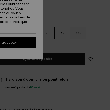
les publicités ; et
rtenaires. Vous
nt, ou vous y
ertains cookies de
ookies
et
Politique
S
S
M
L
XL
XXL
t accepter
ir le Guide des tailles
Ajouter au panier
Livraison à domicile ou point relais
Prévue à partir du
10 août