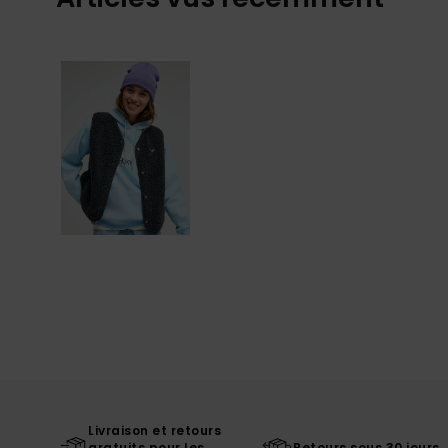
Livraison et retours
gratuits pour les
Retours sous 30 jours