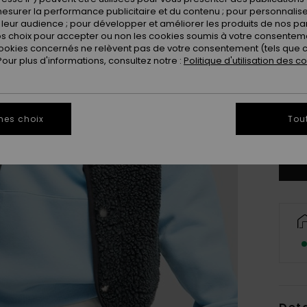
esurer la performance publicitaire et du contenu ; pour personnaliser 
leur audience ; pour développer et améliorer les produits de nos pa
 choix pour accepter ou non les cookies soumis à votre consenteme
ookies concernés ne relèvent pas de votre consentement (tels que c
ur plus d'informations, consultez notre :
Politique d'utilisation des c
X
mes choix
Tou
Vo