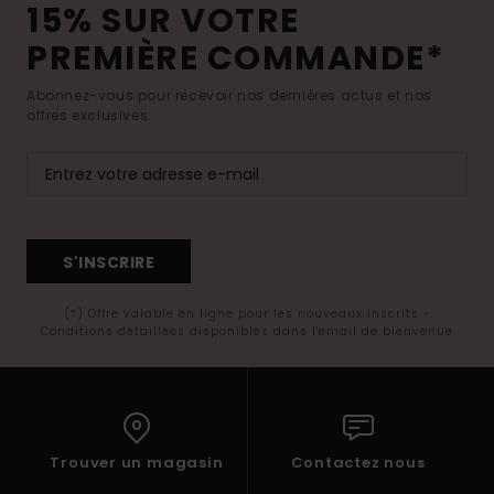
15% SUR VOTRE
PREMIÈRE COMMANDE*
Abonnez-vous pour recevoir nos dernières actus et nos
offres exclusives.
S'INSCRIRE
(*) Offre valable en ligne pour les nouveaux inscrits -
Conditions détaillées disponibles dans l'email de bienvenue
Trouver un magasin
Contactez nous