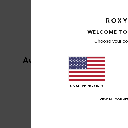
WELCOME TO
Choose your co
Avis clients
US SHIPPING ONLY
VIEW ALL COUNTR