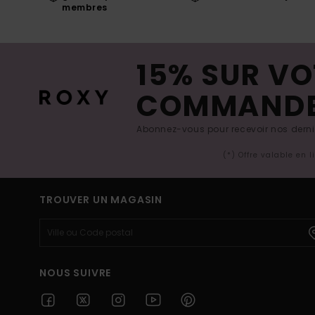
membres
15% SUR VO
COMMAND
Abonnez-vous pour recevoir nos derniè
(*) Offre valable en 
TROUVER UN MAGASIN
NOUS SUIVRE