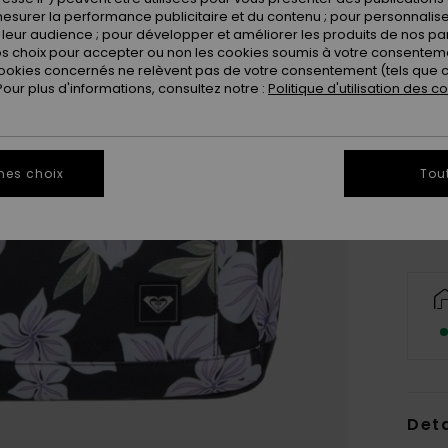
esurer la performance publicitaire et du contenu ; pour personnaliser 
leur audience ; pour développer et améliorer les produits de nos pa
 choix pour accepter ou non les cookies soumis à votre consenteme
ookies concernés ne relèvent pas de votre consentement (tels que c
ur plus d'informations, consultez notre :
Politique d'utilisation des c
mes choix
Tou
Deta