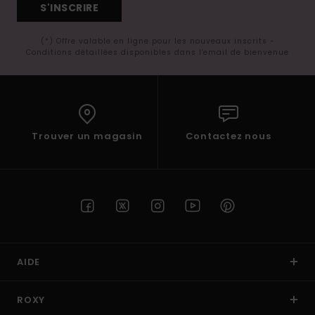
S'INSCRIRE
(*) Offre valable en ligne pour les nouveaux inscrits -
Conditions détaillées disponibles dans l'email de bienvenue
Trouver un magasin
Contactez nous
AIDE
ROXY