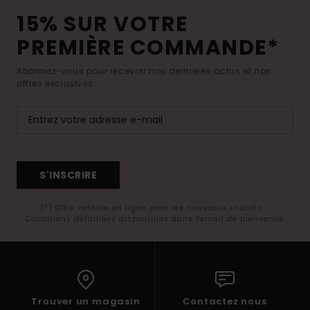
15% SUR VOTRE
PREMIÈRE COMMANDE*
Abonnez-vous pour recevoir nos dernières actus et nos
offres exclusives.
S'INSCRIRE
(*) Offre valable en ligne pour les nouveaux inscrits -
Conditions détaillées disponibles dans l'email de bienvenue
Trouver un magasin
Contactez nous