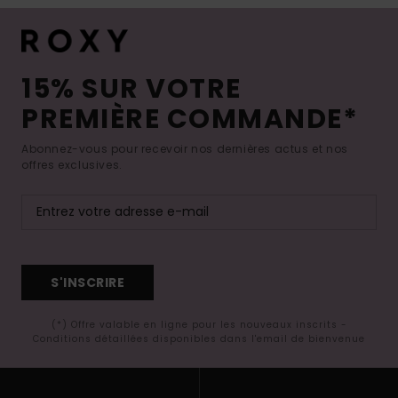
15% SUR VOTRE
PREMIÈRE COMMANDE*
Abonnez-vous pour recevoir nos dernières actus et nos
offres exclusives.
S'INSCRIRE
(*) Offre valable en ligne pour les nouveaux inscrits -
Conditions détaillées disponibles dans l'email de bienvenue