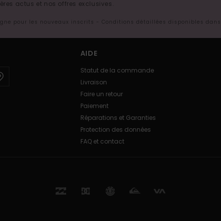
res actus et nos offres exclusives.
ligne pour les nouveaux inscrits - Conditions détaillées disponibles dan
AIDE
Statut de la commande
Livraison
Faire un retour
Paiement
Réparations et Garanties
Protection des données
FAQ et contact