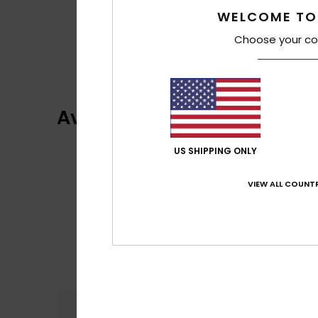
WELCOME TO
Choose your co
Avis clients
US SHIPPING ONLY
VIEW ALL COUNTR
Confort
Rap