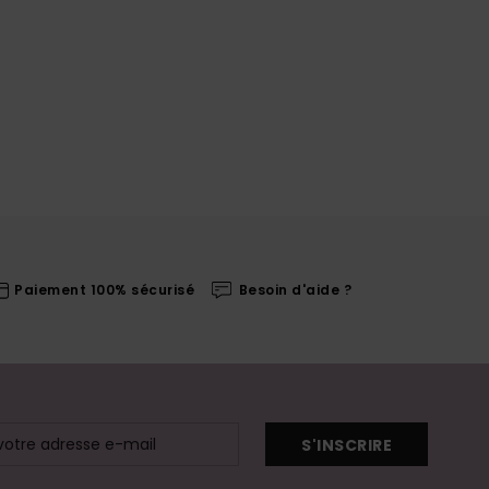
Paiement 100% sécurisé
Besoin d'aide ?
S'INSCRIRE