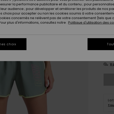
esurer la performance publicitaire et du contenu ; pour personnaliser 
Coule
leur audience ; pour développer et améliorer les produits de nos pa
 choix pour accepter ou non les cookies soumis à votre consenteme
ookies concernés ne relèvent pas de votre consentement (tels que c
ur plus d'informations, consultez notre :
Politique d'utilisation des c
mes choix
Tou
X
Vo
La 
Tro