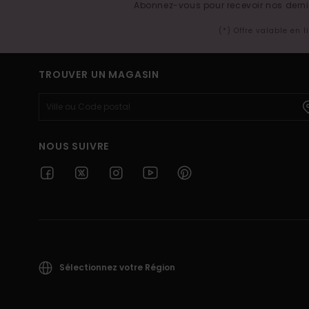
Abonnez-vous pour recevoir nos derniè
(*) Offre valable en 
TROUVER UN MAGASIN
NOUS SUIVRE
Sélectionnez votre Région