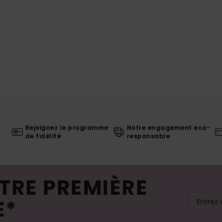
Rejoignez le programme
Notre engagement eco-
de fidélité
responsable
TRE PREMIÈRE
E*