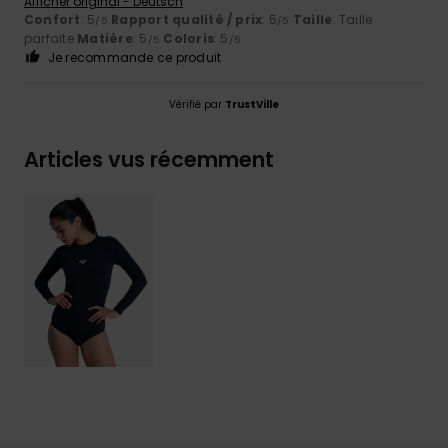
Afficher original - Deutsch
Confort
: 5
Rapport qualité / prix
: 5
Taille
: Taille
/5
/5
parfaite
Matière
: 5
Coloris
: 5
/5
/5
Je recommande ce produit
Vérifié par
TrustVille
Articles vus récemment