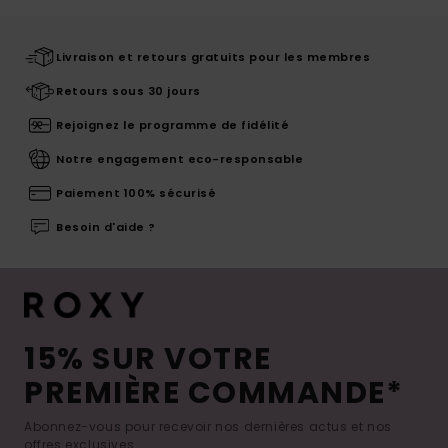
Livraison et retours gratuits pour les membres
Retours sous 30 jours
Rejoignez le programme de fidélité
Notre engagement eco-responsable
Paiement 100% sécurisé
Besoin d'aide ?
15% SUR VOTRE
PREMIÈRE COMMANDE*
Abonnez-vous pour recevoir nos dernières actus et nos
offres exclusives.