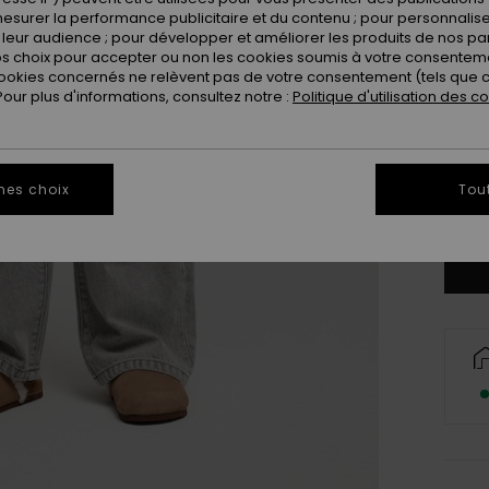
esurer la performance publicitaire et du contenu ; pour personnaliser 
leur audience ; pour développer et améliorer les produits de nos pa
 choix pour accepter ou non les cookies soumis à votre consenteme
ookies concernés ne relèvent pas de votre consentement (tels que c
ur plus d'informations, consultez notre :
Politique d'utilisation des c
4
16
mes choix
Tou
Vo