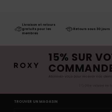
Livraison et retours
gratuits pour les
Retours sous 30 jours
membres
15% SUR VO
COMMAND
Abonnez-vous pour recevoir nos derniè
(*) Offre valable en 
TROUVER UN MAGASIN