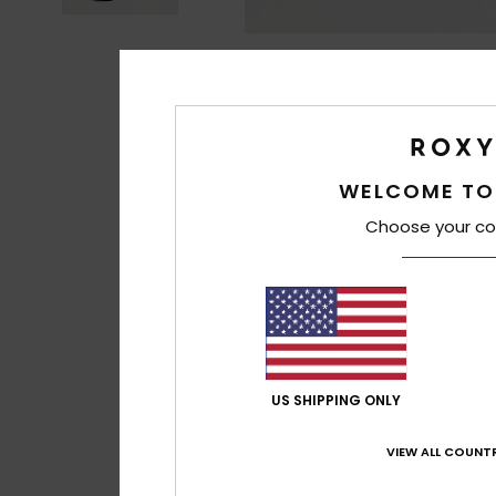
WELCOME TO
Choose your co
US SHIPPING ONLY
VIEW ALL COUNTR