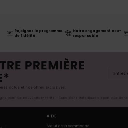
Rejoignez le programme
Notre engagement eco-
de fidélité
responsable
TRE PREMIÈRE
E*
res actus et nos offres exclusives.
ligne pour les nouveaux inscrits - Conditions détaillées disponibles dan
AIDE
Statut de la commande