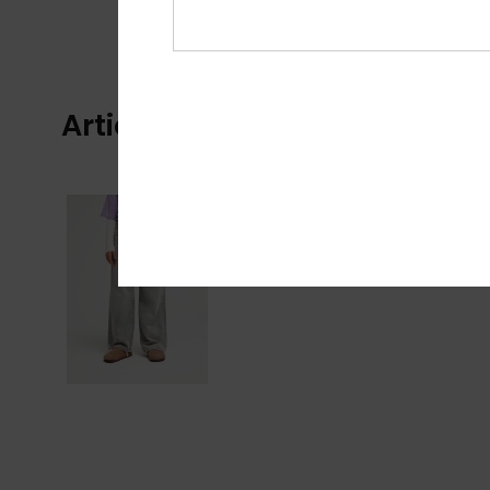
Articles vus récemment