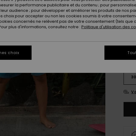
esurer la performance publicitaire et du contenu ; pour personnaliser 
Coule
leur audience ; pour développer et améliorer les produits de nos pa
 choix pour accepter ou non les cookies soumis à votre consenteme
ookies concernés ne relèvent pas de votre consentement (tels que c
ur plus d'informations, consultez notre :
Politique d'utilisation des c
mes choix
Tou
2
3
Vo