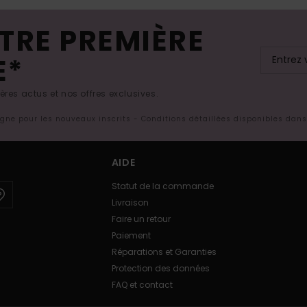
TRE PREMIÈRE
E*
res actus et nos offres exclusives.
ligne pour les nouveaux inscrits - Conditions détaillées disponibles dan
AIDE
Statut de la commande
Livraison
Faire un retour
Paiement
Réparations et Garanties
Protection des données
FAQ et contact