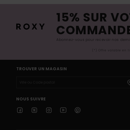
15% SUR VO
COMMAND
Abonnez-vous pour recevoir nos derniè
(*) Offre valable en 
TROUVER UN MAGASIN
NOUS SUIVRE