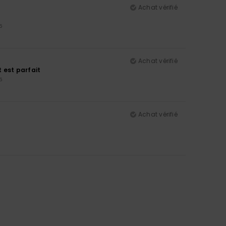
Achat vérifié
5
Achat vérifié
t est parfait
5
Achat vérifié