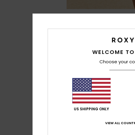
WELCOME TO
Choose your co
US SHIPPING ONLY
VIEW ALL COUNTR