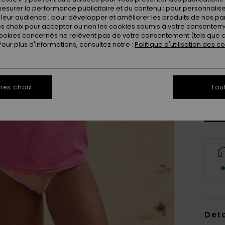
esurer la performance publicitaire et du contenu ; pour personnaliser 
leur audience ; pour développer et améliorer les produits de nos pa
 choix pour accepter ou non les cookies soumis à votre consenteme
ookies concernés ne relèvent pas de votre consentement (tels que c
ur plus d'informations, consultez notre :
Politique d'utilisation des c
2
Vo
mes choix
Tou
Deta