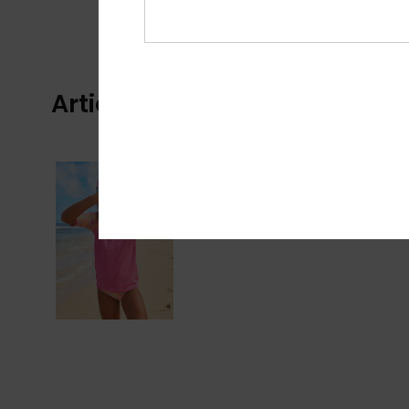
Articles vus récemment