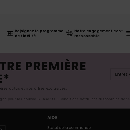
Rejoignez le programme
Notre engagement eco-
de fidélité
responsable
TRE PREMIÈRE
E*
res actus et nos offres exclusives.
ligne pour les nouveaux inscrits - Conditions détaillées disponibles dan
AIDE
Statut de la commande