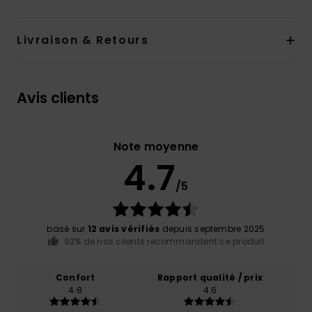
Livraison & Retours
Avis clients
Note moyenne
4.7
/5
basé sur
12 avis vérifiés
depuis septembre 2025
92% de nos clients recommandent ce produit
Confort
Rapport qualité / prix
4.8
4.6