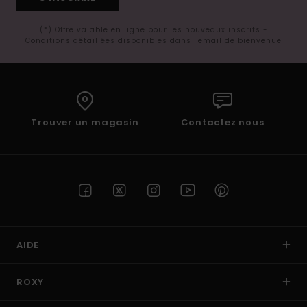
(*) Offre valable en ligne pour les nouveaux inscrits -
Conditions détaillées disponibles dans l'email de bienvenue
Trouver un magasin
Contactez nous
AIDE
ROXY