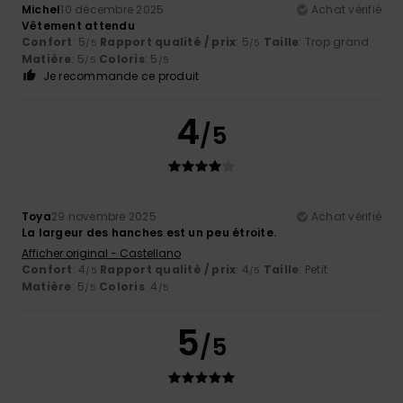
Michel
10 décembre 2025
Achat vérifié
Vêtement attendu
Confort
: 5
Rapport qualité / prix
: 5
Taille
: Trop grand
/5
/5
Matière
: 5
Coloris
: 5
/5
/5
Je recommande ce produit
4
/5
Toya
29 novembre 2025
Achat vérifié
La largeur des hanches est un peu étroite.
Afficher original - Castellano
Confort
: 4
Rapport qualité / prix
: 4
Taille
: Petit
/5
/5
Matière
: 5
Coloris
: 4
/5
/5
5
/5