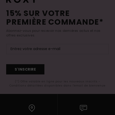
15% SUR VOTRE
PREMIÈRE COMMANDE*
Abonnez-vous pour recevoir nos dernières actus et nos
offres exclusives.
S'INSCRIRE
(*) Offre valable en ligne pour les nouveaux inscrits -
Conditions détaillées disponibles dans l'email de bienvenue