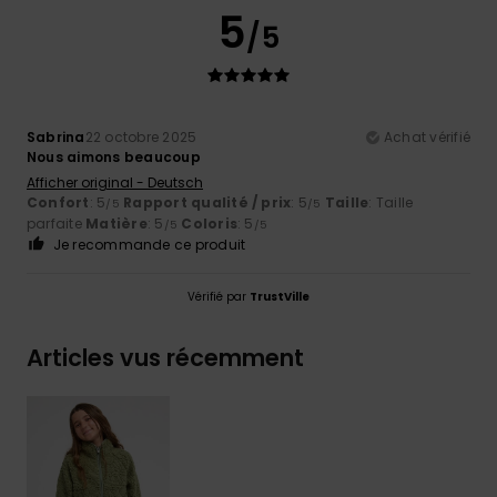
5
/5
Sabrina
22 octobre 2025
Achat vérifié
Nous aimons beaucoup
Afficher original - Deutsch
Confort
: 5
Rapport qualité / prix
: 5
Taille
: Taille
/5
/5
parfaite
Matière
: 5
Coloris
: 5
/5
/5
Je recommande ce produit
Vérifié par
TrustVille
Articles vus récemment