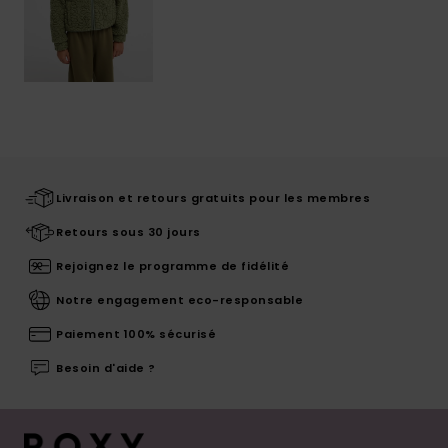
Livraison et retours gratuits pour les membres
Retours sous 30 jours
Rejoignez le programme de fidélité
Notre engagement eco-responsable
Paiement 100% sécurisé
Besoin d'aide ?