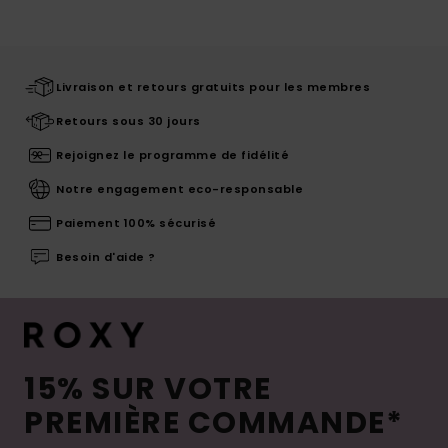
Livraison et retours gratuits pour les membres
Retours sous 30 jours
Rejoignez le programme de fidélité
Notre engagement eco-responsable
Paiement 100% sécurisé
Besoin d'aide ?
15% SUR VOTRE
PREMIÈRE COMMANDE*