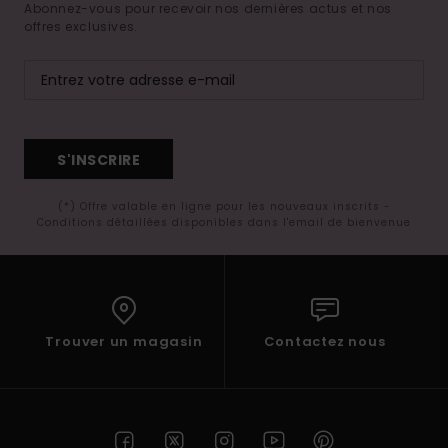
Abonnez-vous pour recevoir nos dernières actus et nos
offres exclusives.
S'INSCRIRE
(*) Offre valable en ligne pour les nouveaux inscrits -
Conditions détaillées disponibles dans l'email de bienvenue
Trouver un magasin
Contactez nous