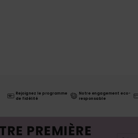
Rejoignez le programme
Notre engagement eco-
de fidélité
responsable
TRE PREMIÈRE