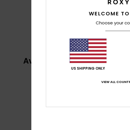
WELCOME TO
Choose your co
Avis clients
US SHIPPING ONLY
VIEW ALL COUNTR