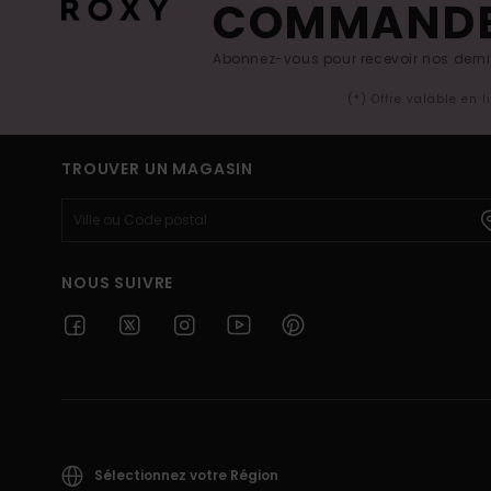
COMMAND
Abonnez-vous pour recevoir nos derniè
(*) Offre valable en 
TROUVER UN MAGASIN
NOUS SUIVRE
Sélectionnez votre Région