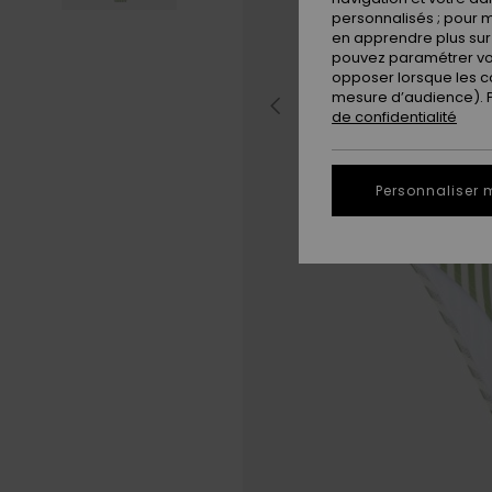
personnalisés ; pour m
en apprendre plus sur 
pouvez paramétrer vos
opposer lorsque les c
mesure d’audience). Po
de confidentialité
Personnaliser 