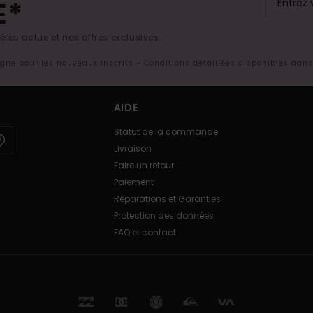
E*
res actus et nos offres exclusives.
ligne pour les nouveaux inscrits - Conditions détaillées disponibles dan
AIDE
Statut de la commande
Livraison
Faire un retour
Paiement
Réparations et Garanties
Protection des données
FAQ et contact