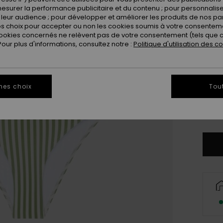
esurer la performance publicitaire et du contenu ; pour personnaliser 
leur audience ; pour développer et améliorer les produits de nos pa
 choix pour accepter ou non les cookies soumis à votre consenteme
ookies concernés ne relèvent pas de votre consentement (tels que c
ur plus d'informations, consultez notre :
Politique d'utilisation des c
6
mes choix
Tou
16
Vo