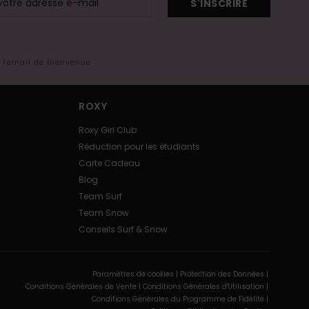
S'INSCRIRE
s l'email de bienvenue
ROXY
Roxy Girl Club
Réduction pour les étudiants
Carte Cadeau
Blog
Team Surf
Team Snow
Conseils Surf & Snow
Paramètres de cookies |
Protection des Données |
Conditions Générales de Vente |
Conditions Générales d'Utilisation |
Conditions Générales du Programme de Fidélité |