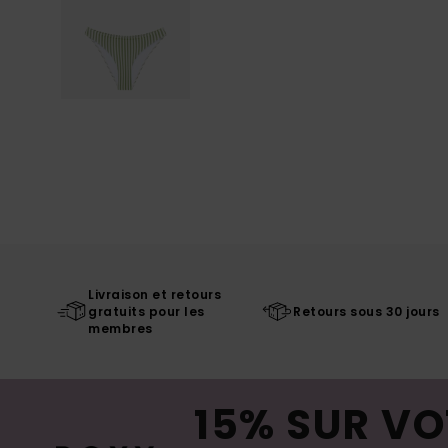
Livraison et retours
gratuits pour les
Retours sous 30 jours
membres
15% SUR VO