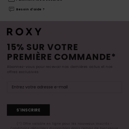
Besoin d'aide ?
15% SUR VOTRE
PREMIÈRE COMMANDE*
Abonnez-vous pour recevoir nos dernières actus et nos
offres exclusives.
S'INSCRIRE
(*) Offre valable en ligne pour les nouveaux inscrits -
Conditions détaillées disponibles dans l'email de bienvenue