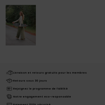
Livraison et retours gratuits pour les membres
Retours sous 30 jours
Rejoignez le programme de fidélité
Notre engagement eco-responsable
Paiement 100% sécurisé