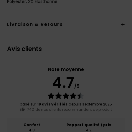
Polyester, 2% Élasthanne
Livraison & Retours
Avis clients
Note moyenne
4.7
/5
basé sur
19 avis vérifiés
depuis septembre 2025
74% de nos clients recommandent ce produit
Confort
Rapport qualité / prix
4.8
4.2