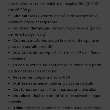
une meilleure imperméabilité et respirabilité (10 000
mm/5 000 g)
Chaleur :
ROXY WarmFlight X3 chaleur maximale,
isolation légère et respirante
Isolation thermique :
rembourrage recyclé (poids
de remplissage : 60 g)
Coupe :
structurée, coupe fine et contemporaine
pour une parfaite mobilité
ECO ACTIONS :
composé d'au moins 85% de fibres
recyclées
La coque extérieure contient du fil fabriqué à partir
de déchets textiles recyclés
Revêtement déperlant sans PFAS
Matière extérieure :
toile en polyester recyclé
Coutures :
coutures étanches aux endroits clés
Doublure :
doublure en taffetas de polyester léger
recyclé
Taille :
réglages externes à la taille pour un meilleur