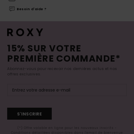
Besoin d'aide ?
15% SUR VOTRE
PREMIÈRE COMMANDE*
Abonnez-vous pour recevoir nos dernières actus et nos
offres exclusives.
S'INSCRIRE
(*) Offre valable en ligne pour les nouveaux inscrits -
Conditions détaillées disponibles dans l'email de bienvenue