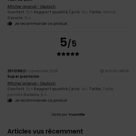
Afficher original - Deutsch
Confort
: 5
Rapport qualité / prix
: 4
Taille
: Grand
/5
/5
Coloris
: 5
/5
Je recommande ce produit
5
/5
25101982
9 novembre 2025
Achat vérifié
Super pantalon
Afficher original - Deutsch
Confort
: 5
Rapport qualité / prix
: 4
Taille
: Taille
/5
/5
parfaite
Coloris
: 5
/5
Je recommande ce produit
Vérifié par
TrustVille
Articles vus récemment