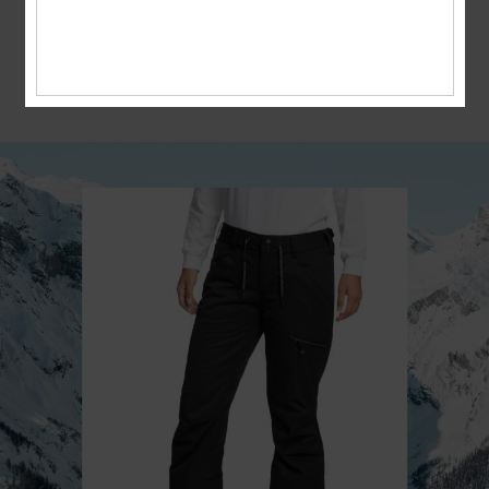
Une coupe plus ajustée et plus
contemporaine, avec toute la liberté de
mouvement d'une coupe regular.