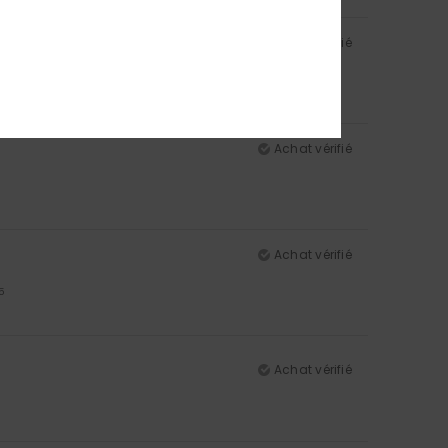
Achat vérifié
5
Achat vérifié
Achat vérifié
5
Achat vérifié