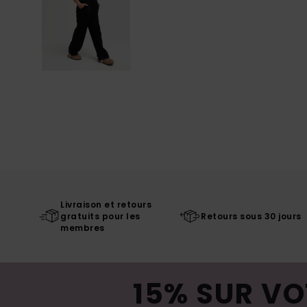
Livraison et retours
gratuits pour les
Retours sous 30 jours
membres
15% SUR VO