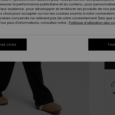
esurer la performance publicitaire et du contenu ; pour personnaliser 
leur audience ; pour développer et améliorer les produits de nos pa
 choix pour accepter ou non les cookies soumis à votre consenteme
ookies concernés ne relèvent pas de votre consentement (tels que c
ur plus d'informations, consultez notre :
Politique d'utilisation des c
4
16
mes choix
Tou
Vo