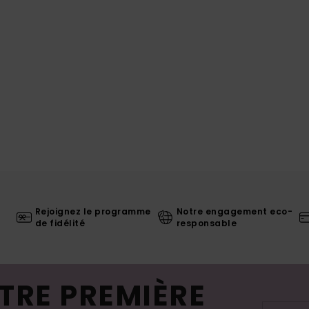
Rejoignez le programme
Notre engagement eco-
de fidélité
responsable
TRE PREMIÈRE