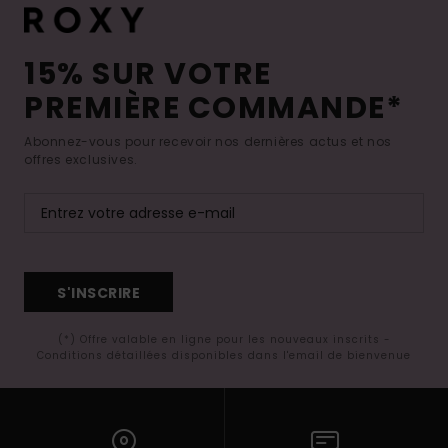
15% SUR VOTRE
PREMIÈRE COMMANDE*
Abonnez-vous pour recevoir nos dernières actus et nos
offres exclusives.
S'INSCRIRE
(*) Offre valable en ligne pour les nouveaux inscrits -
Conditions détaillées disponibles dans l'email de bienvenue