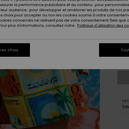
esurer la performance publicitaire et du contenu ; pour personnaliser 
leur audience ; pour développer et améliorer les produits de nos pa
 choix pour accepter ou non les cookies soumis à votre consenteme
ookies concernés ne relèvent pas de votre consentement (tels que c
ur plus d'informations, consultez notre :
Politique d'utilisation des c
X
mes choix
Tou
Vo
La 
Tro