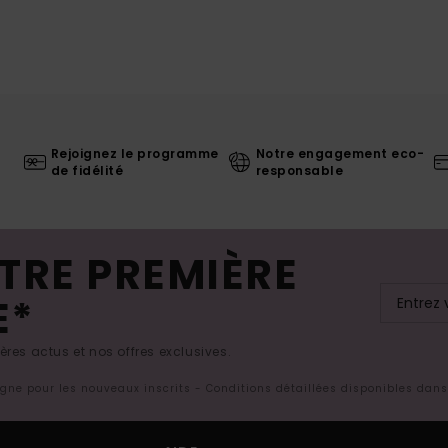
Rejoignez le programme
Notre engagement eco-
de fidélité
responsable
TRE PREMIÈRE
E*
res actus et nos offres exclusives.
ligne pour les nouveaux inscrits - Conditions détaillées disponibles dan