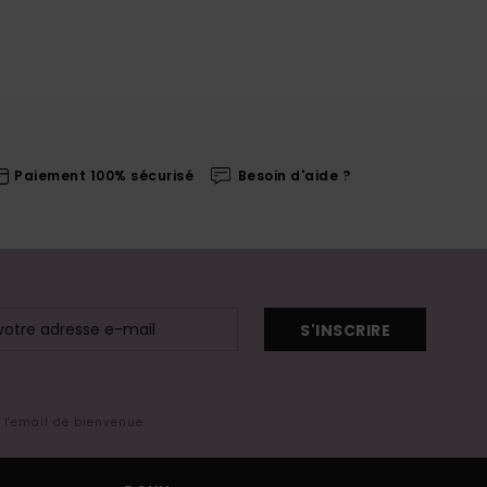
Paiement 100% sécurisé
Besoin d'aide ?
S'INSCRIRE
s l'email de bienvenue