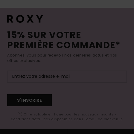
15% SUR VOTRE
PREMIÈRE COMMANDE*
Abonnez-vous pour recevoir nos dernières actus et nos
offres exclusives.
S'INSCRIRE
(*) Offre valable en ligne pour les nouveaux inscrits -
Conditions détaillées disponibles dans l'email de bienvenue