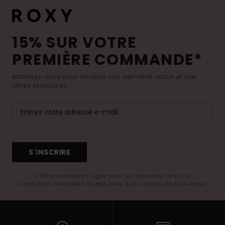
15% SUR VOTRE
PREMIÈRE COMMANDE*
Abonnez-vous pour recevoir nos dernières actus et nos
offres exclusives.
S'INSCRIRE
(*) Offre valable en ligne pour les nouveaux inscrits -
Conditions détaillées disponibles dans l'email de bienvenue