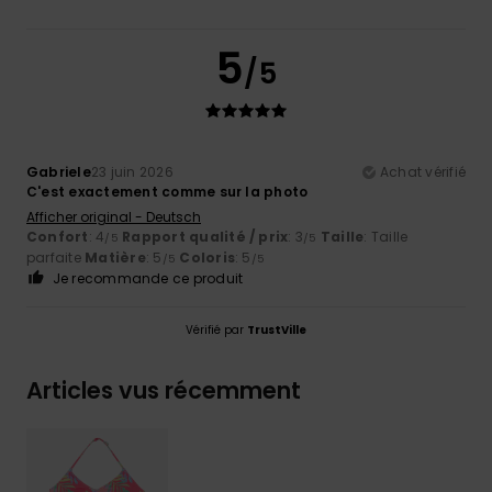
5
/5
Gabriele
23 juin 2026
Achat vérifié
C'est exactement comme sur la photo
Afficher original - Deutsch
Confort
: 4
Rapport qualité / prix
: 3
Taille
: Taille
/5
/5
parfaite
Matière
: 5
Coloris
: 5
/5
/5
Je recommande ce produit
Vérifié par
TrustVille
Articles vus récemment