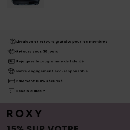
Livraison et retours gratuits pour les membres
Retours sous 30 jours
Rejoignez le programme de fidélité
Notre engagement eco-responsable
Paiement 100% sécurisé
Besoin d'aide ?
15% SUR VOTRE