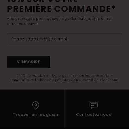
PREMIÈRE COMMANDE*
Abonnez-vous pour recevoir nos dernières actus et nos
offres exclusives.
S'INSCRIRE
(*) Offre valable en ligne pour les nouveaux inscrits -
Conditions détaillées disponibles dans l'email de bienvenue
Trouver un magasin
Contactez nous