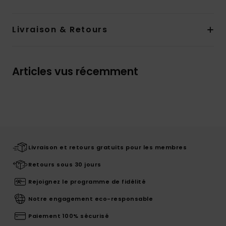
Livraison & Retours
Articles vus récemment
Livraison et retours gratuits pour les membres
Retours sous 30 jours
Rejoignez le programme de fidélité
Notre engagement eco-responsable
Paiement 100% sécurisé