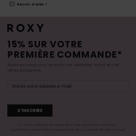
Besoin d'aide ?
15% SUR VOTRE
PREMIÈRE COMMANDE*
Abonnez-vous pour recevoir nos dernières actus et nos
offres exclusives.
S'INSCRIRE
(*) Offre valable en ligne pour les nouveaux inscrits -
Conditions détaillées disponibles dans l'email de bienvenue