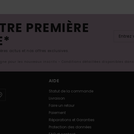
TRE PREMIÈRE
E*
res actus et nos offres exclusives.
ligne pour les nouveaux inscrits - Conditions détaillées disponibles dan
AIDE
Statut de la commande
Livraison
Faire un retour
Paiement
Réparations et Garanties
Protection des données