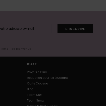
S'INSCRIRE
s l'email de bienvenue
ROXY
Roxy Girl Club
Réduction pour les étudiants
Carte Cadeau
Blog
Team Surf
Team Snow