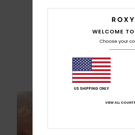
WELCOME TO
Choose your co
US SHIPPING ONLY
VIEW ALL COUNTR