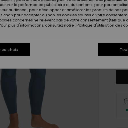
esurer la performance publicitaire et du contenu ; pour personnaliser 
leur audience ; pour développer et améliorer les produits de nos pa
 choix pour accepter ou non les cookies soumis à votre consenteme
ookies concernés ne relèvent pas de votre consentement (tels que c
ur plus d'informations, consultez notre :
Politique d'utilisation des c
XX
XX
mes choix
Tou
Vo