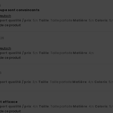
6
coupe sont convaincants
 Deutsch
ort qualité / prix
: 5
Taille
: Taille parfaite
Matière
: 5
Coloris
: 5
/5
/5
/
e ce produit
2026
 Deutsch
ort qualité / prix
: 5
Taille
: Taille parfaite
Matière
: 4
/5
/5
e ce produit
6
ort qualité / prix
: 3
Taille
: Taille parfaite
Matière
: 4
Coloris
: 5
/5
/5
/
et efficace
ort qualité / prix
: 4
Taille
: Taille parfaite
Matière
: 4
Coloris
: 5
/5
/5
/
e ce produit