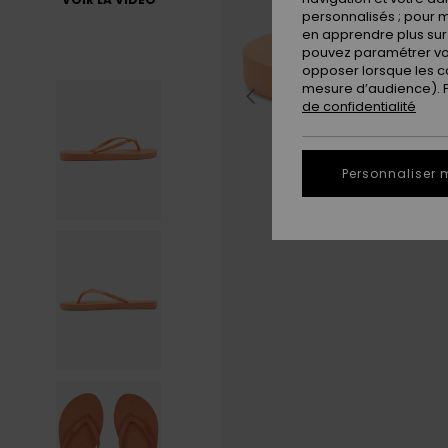
personnalisés ; pour m
en apprendre plus sur 
pouvez paramétrer vos
opposer lorsque les c
mesure d’audience). Po
de confidentialité
Personnaliser 