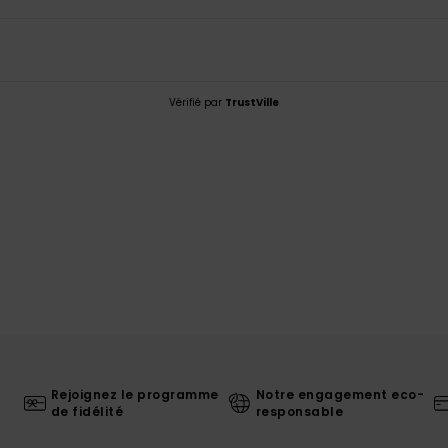
Vérifié par
TrustVille
Rejoignez le programme
Notre engagement eco-
de fidélité
responsable