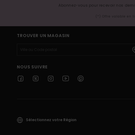
Abonnez-vous pour recevoir nos derniè
(*) Offre valable en 
TROUVER UN MAGASIN
NOUS SUIVRE
Sélectionnez votre Région