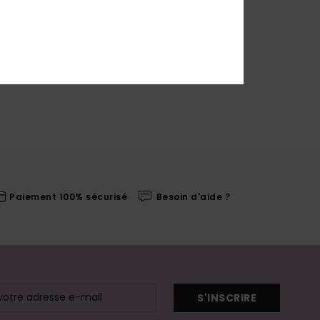
Paiement 100% sécurisé
Besoin d'aide ?
S'INSCRIRE