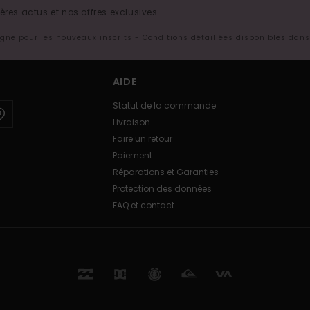
res actus et nos offres exclusives.
ligne pour les nouveaux inscrits - Conditions détaillées disponibles dan
AIDE
Statut de la commande
Livraison
Faire un retour
Paiement
Réparations et Garanties
Protection des données
FAQ et contact