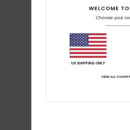
WELCOME TO
Choose your co
US SHIPPING ONLY
VIEW ALL COUNTR