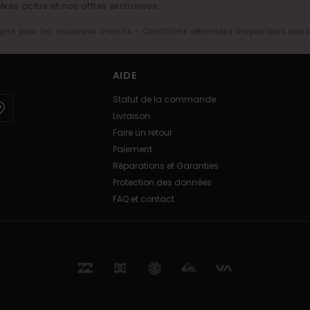
res actus et nos offres exclusives.
ligne pour les nouveaux inscrits - Conditions détaillées disponibles dan
AIDE
Statut de la commande
Livraison
Faire un retour
Paiement
Réparations et Garanties
Protection des données
FAQ et contact