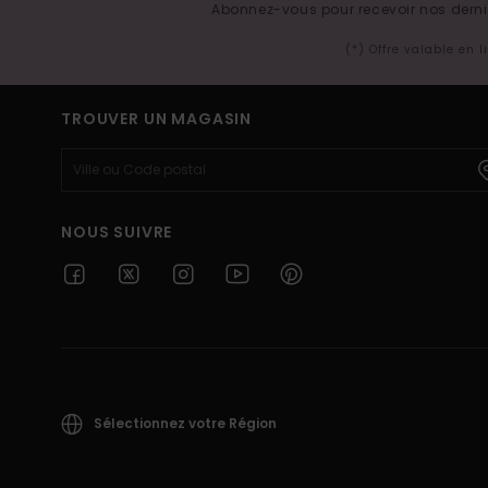
Abonnez-vous pour recevoir nos derniè
(*) Offre valable en 
TROUVER UN MAGASIN
NOUS SUIVRE
Sélectionnez votre Région