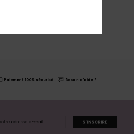
Paiement 100% sécurisé
Besoin d'aide ?
S'INSCRIRE