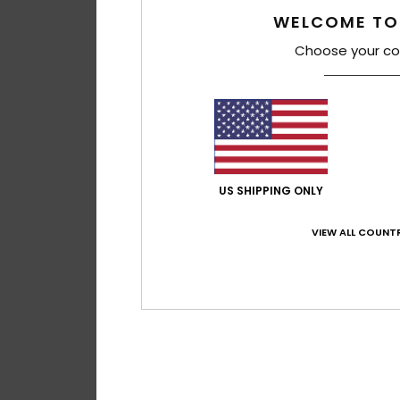
WELCOME TO
Choose your co
US SHIPPING ONLY
VIEW ALL COUNTR