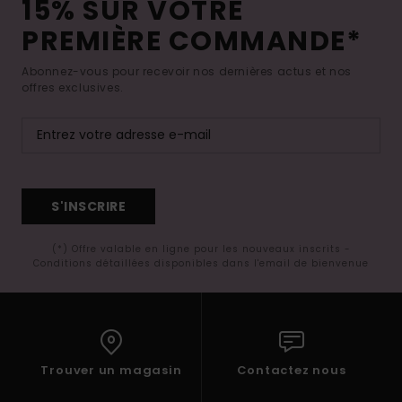
15% SUR VOTRE
PREMIÈRE COMMANDE*
Abonnez-vous pour recevoir nos dernières actus et nos
offres exclusives.
S'INSCRIRE
(*) Offre valable en ligne pour les nouveaux inscrits -
Conditions détaillées disponibles dans l'email de bienvenue
Trouver un magasin
Contactez nous