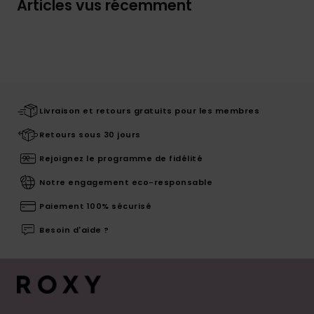
Articles vus récemment
Livraison et retours gratuits pour les membres
Retours sous 30 jours
Rejoignez le programme de fidélité
Notre engagement eco-responsable
Paiement 100% sécurisé
Besoin d'aide ?