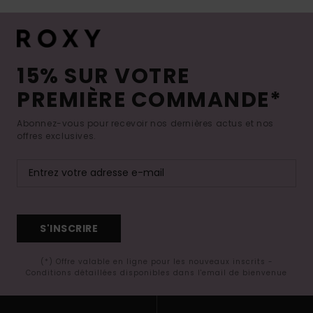
15% SUR VOTRE
PREMIÈRE COMMANDE*
Abonnez-vous pour recevoir nos dernières actus et nos
offres exclusives.
S'INSCRIRE
(*) Offre valable en ligne pour les nouveaux inscrits -
Conditions détaillées disponibles dans l'email de bienvenue