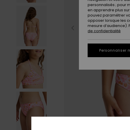
personnalisés ; pour m
en apprendre plus sur 
pouvez paramétrer vos
opposer lorsque les c
mesure d’audience). Po
de confidentialité
Personnaliser 