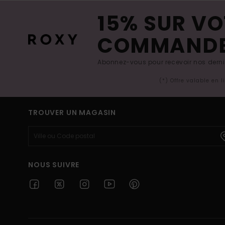
15% SUR VO
COMMAND
Abonnez-vous pour recevoir nos derniè
(*) Offre valable en 
TROUVER UN MAGASIN
NOUS SUIVRE