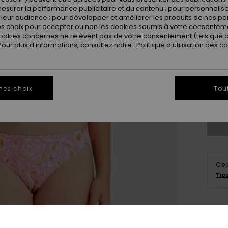
esurer la performance publicitaire et du contenu ; pour personnaliser 
leur audience ; pour développer et améliorer les produits de nos pa
 choix pour accepter ou non les cookies soumis à votre consenteme
ookies concernés ne relèvent pas de votre consentement (tels que c
ur plus d'informations, consultez notre :
Politique d'utilisation des c
6
mes choix
Tou
Vo
Ce 
Tro
Deta