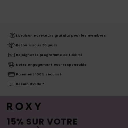
Livraison et retours gratuits pour les membres
Retours sous 30 jours
Rejoignez le programme de fidélité
Notre engagement eco-responsable
Paiement 100% sécurisé
Besoin d'aide ?
15% SUR VOTRE