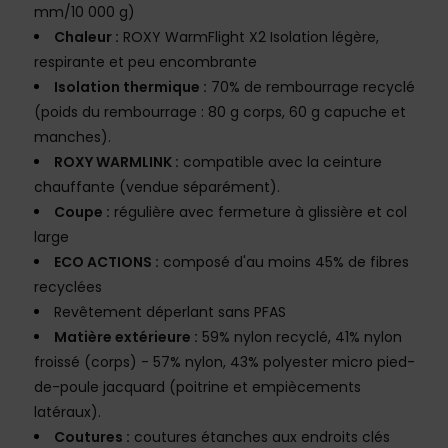
mm/10 000 g)
Chaleur :
ROXY WarmFlight X2 Isolation légère,
respirante et peu encombrante
Isolation thermique :
70% de rembourrage recyclé
(poids du rembourrage : 80 g corps, 60 g capuche et
manches).
ROXY WARMLINK :
compatible avec la ceinture
chauffante (vendue séparément).
Coupe :
régulière avec fermeture à glissière et col
large
ECO ACTIONS :
composé d'au moins 45% de fibres
recyclées
Revêtement déperlant sans PFAS
Matière extérieure :
59% nylon recyclé, 41% nylon
froissé (corps) - 57% nylon, 43% polyester micro pied-
de-poule jacquard (poitrine et empiècements
latéraux).
Coutures :
coutures étanches aux endroits clés