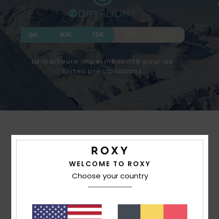
La meilleure imperméabilité pour de
fortes précipitations
WELCOME TO ROXY
Choose your country
FAIT AVEC LE CŒUR POUR
LES FEMMES ET POUR
NOTRE AVENIR