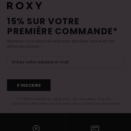
15% SUR VOTRE
PREMIÈRE COMMANDE*
Abonnez-vous pour recevoir nos dernières actus et nos
offres exclusives.
S'INSCRIRE
(*) Offre valable en ligne pour les nouveaux inscrits -
Conditions détaillées disponibles dans l'email de bienvenue