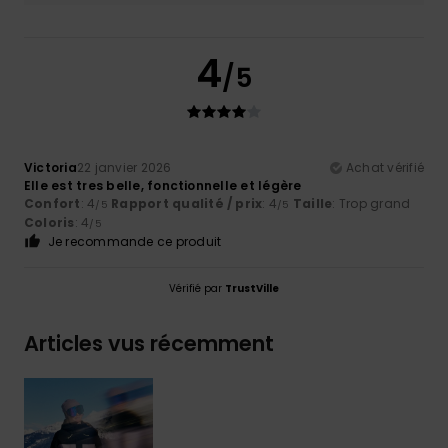
4
/5
Victoria
22 janvier 2026
Achat vérifié
Elle est tres belle, fonctionnelle et légère
Confort
: 4
Rapport qualité / prix
: 4
Taille
: Trop grand
/5
/5
Coloris
: 4
/5
Je recommande ce produit
Vérifié par
TrustVille
Articles vus récemment