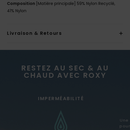
Composition
[Matière principale] 59% Nylon Recyclé,
41% Nylon
Livraison & Retours
RESTEZ AU SEC & AU
CHAUD AVEC ROXY
IMPERMÉABILITÉ
Une 
pour