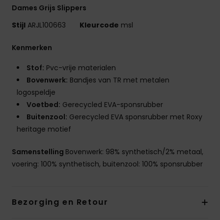
Dames Grijs Slippers
Stijl
ARJL100663
Kleurcode
msl
Kenmerken
Stof:
Pvc-vrije materialen
Bovenwerk:
Bandjes van TR met metalen
logospeldje
Voetbed:
Gerecycled EVA-sponsrubber
Buitenzool:
Gerecycled EVA sponsrubber met Roxy
heritage motief
Samenstelling
Bovenwerk: 98% synthetisch/2% metaal,
voering: 100% synthetisch, buitenzool: 100% sponsrubber
Bezorging en Retour