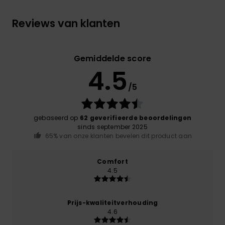
Reviews van klanten
Gemiddelde score
4.5
/5
gebaseerd op
62 geverifieerde beoordelingen
sinds september 2025
65% van onze klanten bevelen dit product aan
Comfort
4.5
Prijs-kwaliteitverhouding
4.6