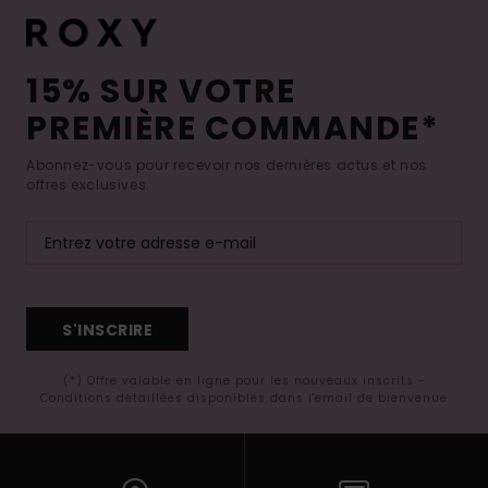
15% SUR VOTRE
PREMIÈRE COMMANDE*
Abonnez-vous pour recevoir nos dernières actus et nos
offres exclusives.
S'INSCRIRE
(*) Offre valable en ligne pour les nouveaux inscrits -
Conditions détaillées disponibles dans l'email de bienvenue