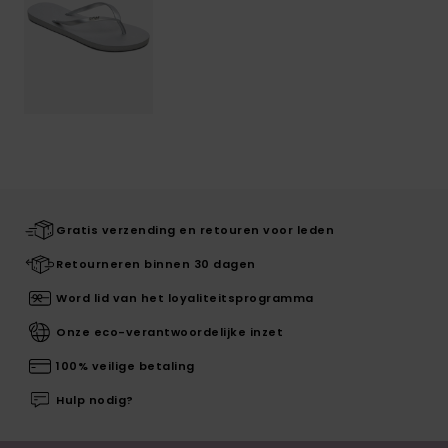
Gratis verzending en retouren voor leden
Retourneren binnen 30 dagen
Word lid van het loyaliteitsprogramma
Onze eco-verantwoordelijke inzet
100% veilige betaling
Hulp nodig?