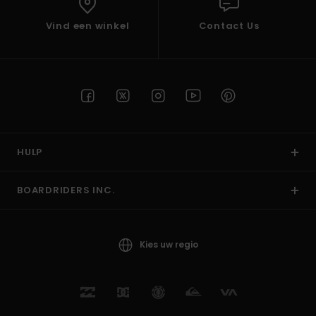
Vind een winkel
Contact Us
HULP
BOARDRIDERS INC.
Kies uw regio