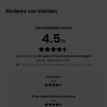
Reviews van klanten
Gemiddelde score
4.5
/5
gebaseerd op
62 geverifieerde beoordelingen
sinds september 2025
65% van onze klanten bevelen dit product aan
Comfort
4.5
Prijs-kwaliteitverhouding
4.6