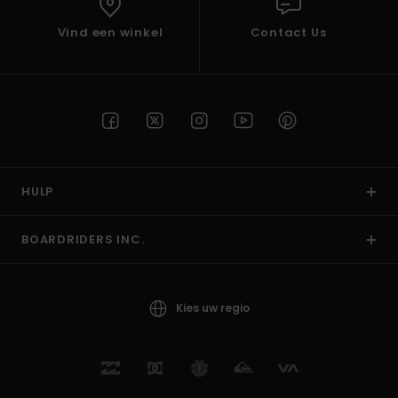
Vind een winkel
Contact Us
HULP
BOARDRIDERS INC.
Kies uw regio