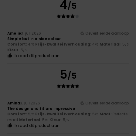
4
/5
Amelie
3. juli 2026
Geverifieerde aankoop
Simple but in a nice colour
Comfort
: 4
Prijs-kwaliteitverhouding
: 4
Materiaal
: 5
/5
/5
/5
Kleur
: 5
/5
Ik raad dit product aan
5
/5
Amina
3. juli 2026
Geverifieerde aankoop
The design and fit are impressive
Comfort
: 5
Prijs-kwaliteitverhouding
: 5
Maat
: Perfecte
/5
/5
maat
Materiaal
: 5
Kleur
: 5
/5
/5
Ik raad dit product aan