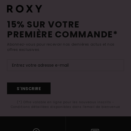
15% SUR VOTRE
PREMIÈRE COMMANDE*
Abonnez-vous pour recevoir nos dernières actus et nos
offres exclusives.
S'INSCRIRE
(*) Offre valable en ligne pour les nouveaux inscrits -
Conditions détaillées disponibles dans l'email de bienvenue