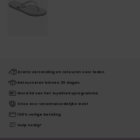
Gratis verzending en retouren voor leden
Retourneren binnen 30 dagen
Word lid van het loyaliteitsprogramma
Onze eco-verantwoordelijke inzet
100% veilige betaling
Hulp nodig?