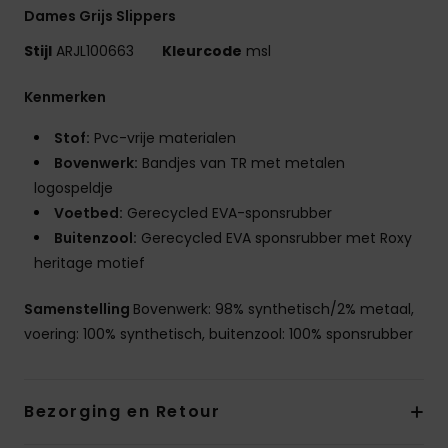
Dames Grijs Slippers
Stijl
ARJL100663
Kleurcode
msl
Kenmerken
Stof:
Pvc-vrije materialen
Bovenwerk:
Bandjes van TR met metalen
logospeldje
Voetbed:
Gerecycled EVA-sponsrubber
Buitenzool:
Gerecycled EVA sponsrubber met Roxy
heritage motief
Samenstelling
Bovenwerk: 98% synthetisch/2% metaal,
voering: 100% synthetisch, buitenzool: 100% sponsrubber
Bezorging en Retour