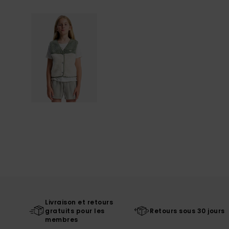
Livraison et retours
gratuits pour les
Retours sous 30 jours
membres