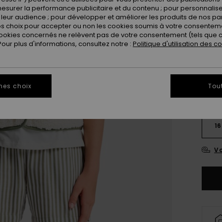
esurer la performance publicitaire et du contenu ; pour personnaliser 
Coule
leur audience ; pour développer et améliorer les produits de nos pa
 choix pour accepter ou non les cookies soumis à votre consenteme
ookies concernés ne relèvent pas de votre consentement (tels que c
ur plus d'informations, consultez notre :
Politique d'utilisation des c
mes choix
Tou
4
16
Vo