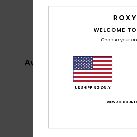
WELCOME TO
Choose your co
Avis clients
US SHIPPING ONLY
VIEW ALL COUNTR