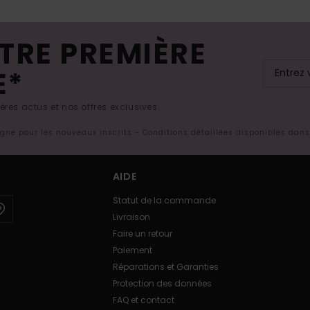
TRE PREMIÈRE
E*
res actus et nos offres exclusives.
ligne pour les nouveaux inscrits - Conditions détaillées disponibles dan
AIDE
Statut de la commande
Livraison
Faire un retour
Paiement
Réparations et Garanties
Protection des données
FAQ et contact