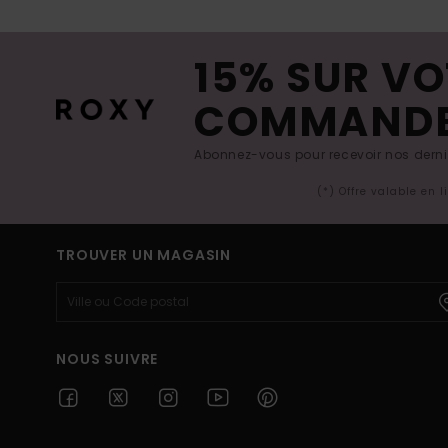
15% SUR VO
COMMAND
Abonnez-vous pour recevoir nos derniè
(*) Offre valable en 
TROUVER UN MAGASIN
NOUS SUIVRE