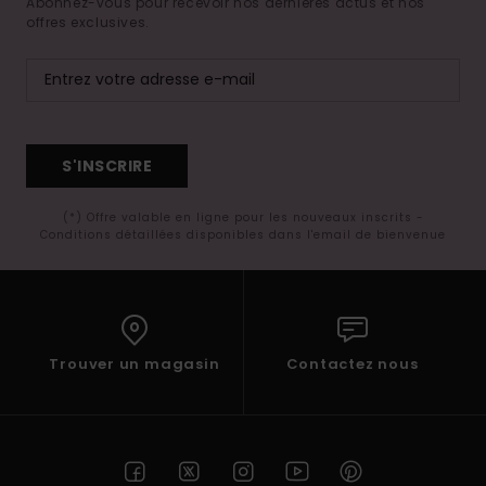
Abonnez-vous pour recevoir nos dernières actus et nos
offres exclusives.
S'INSCRIRE
(*) Offre valable en ligne pour les nouveaux inscrits -
Conditions détaillées disponibles dans l'email de bienvenue
Trouver un magasin
Contactez nous