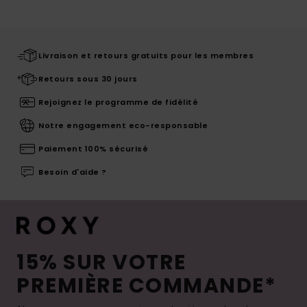
Livraison et retours gratuits pour les membres
Retours sous 30 jours
Rejoignez le programme de fidélité
Notre engagement eco-responsable
Paiement 100% sécurisé
Besoin d'aide ?
15% SUR VOTRE
PREMIÈRE COMMANDE*