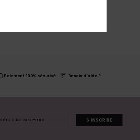
Paiement 100% sécurisé
Besoin d'aide ?
S'INSCRIRE