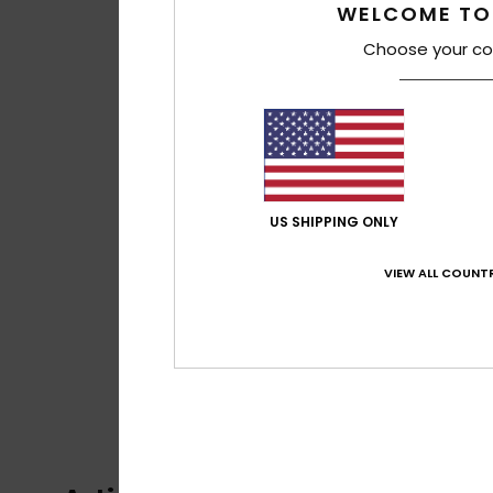
WELCOME TO
Choose your co
US SHIPPING ONLY
VIEW ALL COUNTR