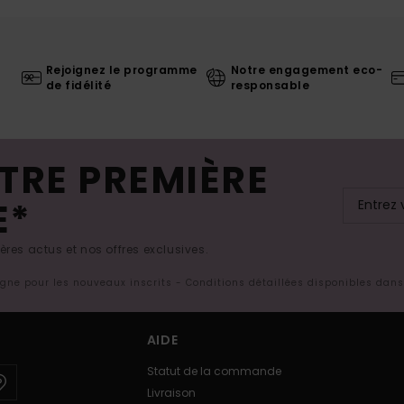
Rejoignez le programme
Notre engagement eco-
de fidélité
responsable
TRE PREMIÈRE
E*
res actus et nos offres exclusives.
ligne pour les nouveaux inscrits - Conditions détaillées disponibles dan
AIDE
Statut de la commande
Livraison