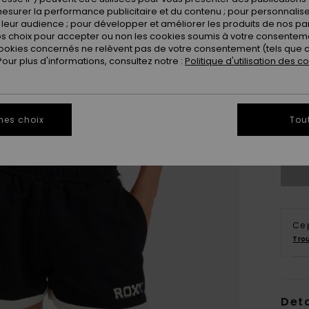
esurer la performance publicitaire et du contenu ; pour personnaliser 
leur audience ; pour développer et améliorer les produits de nos pa
 choix pour accepter ou non les cookies soumis à votre consenteme
ookies concernés ne relèvent pas de votre consentement (tels que c
ur plus d'informations, consultez notre :
Politique d'utilisation des c
X
mes choix
Tou
Vo
Ce 
Tro
Deta