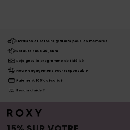
Livraison et retours gratuits pour les membres
Retours sous 30 jours
Rejoignez le programme de fidélité
Notre engagement eco-responsable
Paiement 100% sécurisé
Besoin d'aide ?
15% SUR VOTRE