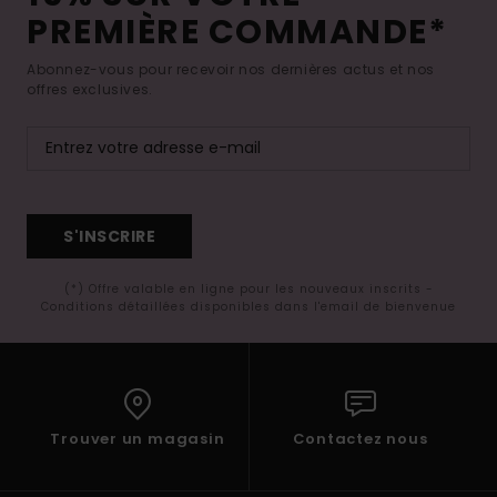
PREMIÈRE COMMANDE*
Abonnez-vous pour recevoir nos dernières actus et nos
offres exclusives.
S'INSCRIRE
(*) Offre valable en ligne pour les nouveaux inscrits -
Conditions détaillées disponibles dans l'email de bienvenue
Trouver un magasin
Contactez nous