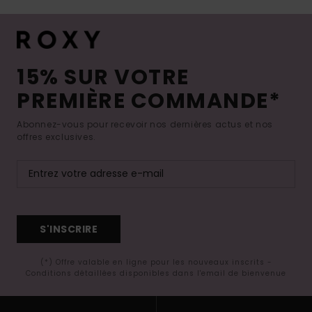
15% SUR VOTRE
PREMIÈRE COMMANDE*
Abonnez-vous pour recevoir nos dernières actus et nos
offres exclusives.
S'INSCRIRE
(*) Offre valable en ligne pour les nouveaux inscrits -
Conditions détaillées disponibles dans l'email de bienvenue