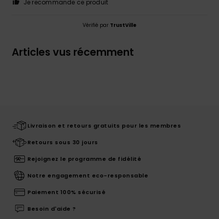
Je recommande ce produit
Vérifié par
TrustVille
Articles vus récemment
Livraison et retours gratuits pour les membres
Retours sous 30 jours
Rejoignez le programme de fidélité
Notre engagement eco-responsable
Paiement 100% sécurisé
Besoin d'aide ?