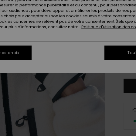
esurer la performance publicitaire et du contenu ; pour personnaliser 
leur audience ; pour développer et améliorer les produits de nos pa
 choix pour accepter ou non les cookies soumis à votre consenteme
ookies concernés ne relèvent pas de votre consentement (tels que c
ur plus d'informations, consultez notre :
Politique d'utilisation des c
mes choix
Tou
Il ne 