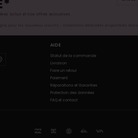
E*
res actus et nos offres exclusives.
ligne pour les nouveaux inscrits - Conditions détaillées disponibles dan
AIDE
Statut de la commande
Livraison
Faire un retour
Paiement
Réparations et Garanties
Protection des données
FAQ et contact