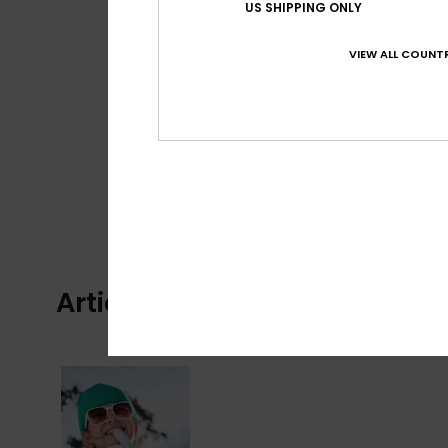
US SHIPPING ONLY
VIEW ALL COUNTR
Articles vus récemment