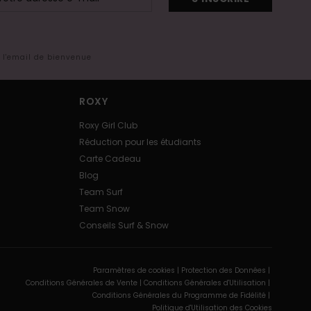
s l'email de bienvenue
ROXY
Roxy Girl Club
Réduction pour les étudiants
Carte Cadeau
Blog
Team Surf
Team Snow
Conseils Surf & Snow
Paramètres de cookies |
Protection des Données |
Conditions Générales de Vente |
Conditions Générales d'Utilisation |
Conditions Générales du Programme de Fidélité |
Politique d'Utilisation des Cookies