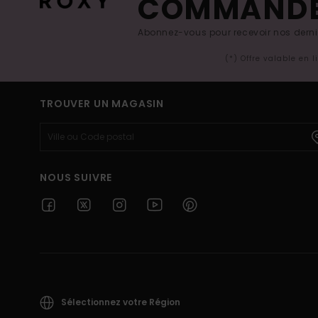
COMMAND
Abonnez-vous pour recevoir nos derniè
(*) Offre valable en 
TROUVER UN MAGASIN
NOUS SUIVRE
Sélectionnez votre Région