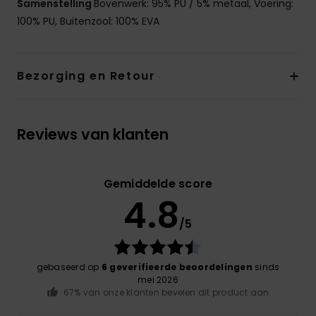
Samenstelling
Bovenwerk: 95% PU / 5% metaal, Voering:
100% PU, Buitenzool: 100% EVA
Bezorging en Retour
Reviews van klanten
Gemiddelde score
4.8
/5
gebaseerd op
6 geverifieerde beoordelingen
sinds
mei 2026
67% van onze klanten bevelen dit product aan