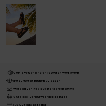
Gratis verzending en retouren voor leden
Retourneren binnen 30 dagen
Word lid van het loyaliteitsprogramma
Onze eco-verantwoordelijke inzet
100% veilige betaling