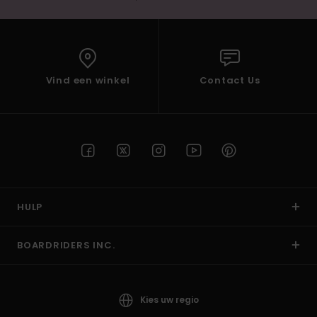
Vind een winkel
Contact Us
HULP
BOARDRIDERS INC.
Kies uw regio