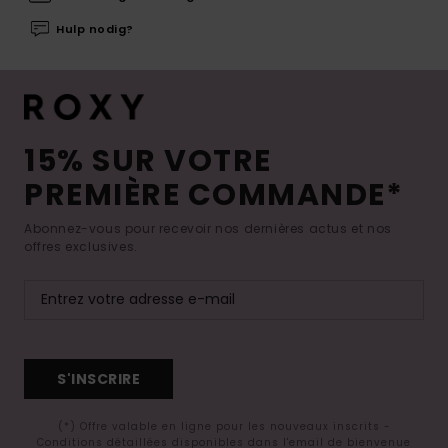
Hulp nodig?
15% SUR VOTRE
PREMIÈRE COMMANDE*
Abonnez-vous pour recevoir nos dernières actus et nos
offres exclusives.
S'INSCRIRE
(*) Offre valable en ligne pour les nouveaux inscrits -
Conditions détaillées disponibles dans l'email de bienvenue