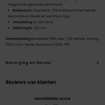
inlegzool en gevoerde binnenzool
Buitenzool:
Duurzame, TPR buitenzool met kartels,
decoratieve stiksels en een Roxy-logo
Verpakking:
In een doos
Hakhoogte:
40 mm
Samenstelling
Bovendeel: 98% Leer / 2% Metaal, Voering:
100% mmf-textiel, buitenzool: 100% TPR
Bezorging en Retour
Reviews van klanten
Gemiddelde score