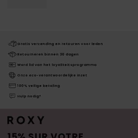
Gratis verzending en retouren voor leden
Retourneren binnen 30 dagen
Word lid van het loyaliteitsprogramma
Onze eco-verantwoordelijke inzet
100% veilige betaling
Hulp nodig?
15% SUR VOTRE