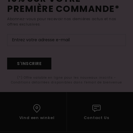
PREMIÈRE COMMANDE*
Abonnez-vous pour recevoir nos dernières actus et nos
offres exclusives.
S'INSCRIRE
(*) Offre valable en ligne pour les nouveaux inscrits -
Conditions détaillées disponibles dans l'email de bienvenue
Vind een winkel
Contact Us