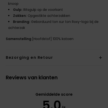
knoop
Gulp:
Ritsgulp op de voorkant
Zakken:
Opgestikte achterzakken
Branding:
Geborduurd ton sur ton Roxy-logo bij de
achterzak
Samenstelling
[Hoofdstof] 100% katoen
Bezorging en Retour
Reviews van klanten
Gemiddelde score
5.0