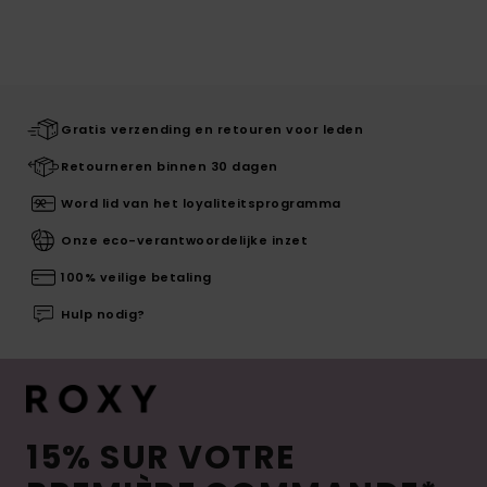
Gratis verzending en retouren voor leden
Retourneren binnen 30 dagen
Word lid van het loyaliteitsprogramma
Onze eco-verantwoordelijke inzet
100% veilige betaling
Hulp nodig?
15% SUR VOTRE