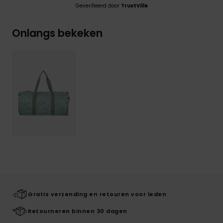
Geverifieerd door
TrustVille
Onlangs bekeken
Gratis verzending en retouren voor leden
Retourneren binnen 30 dagen