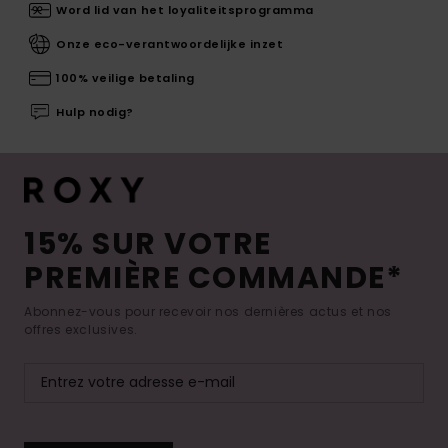
Word lid van het loyaliteitsprogramma
Onze eco-verantwoordelijke inzet
100% veilige betaling
Hulp nodig?
15% SUR VOTRE
PREMIÈRE COMMANDE*
Abonnez-vous pour recevoir nos dernières actus et nos
offres exclusives.