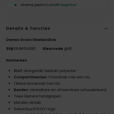
Kleding
Levering gepland vanaf
8 augustus
Accessoi
Details & functies
Schoene
Dames Groen Weekendtas
Fitness
Stijl
ERJBP04990
Kleurcode
gld6
Kenmerken
Snow
Stof:
doorgestikt bedrukt polyester
Compartimenten:
1 hoofdvak met een rits
1 kleine binnenzak met rits
Banden:
Verstelbare en afneembare schouderband
Twee kleinere handgrepen
Metalen details
Geborduurd ROXY-logo