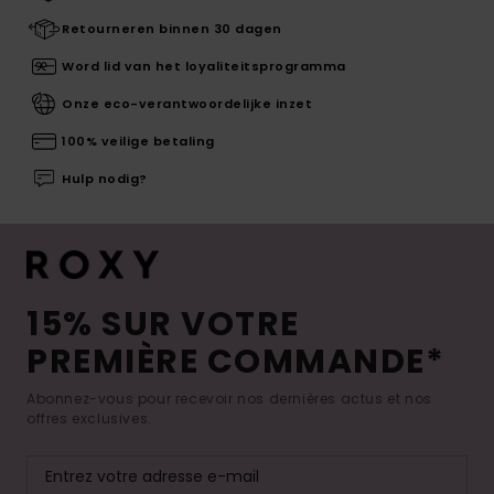
Retourneren binnen 30 dagen
Word lid van het loyaliteitsprogramma
Onze eco-verantwoordelijke inzet
100% veilige betaling
Hulp nodig?
15% SUR VOTRE
PREMIÈRE COMMANDE*
Abonnez-vous pour recevoir nos dernières actus et nos
offres exclusives.