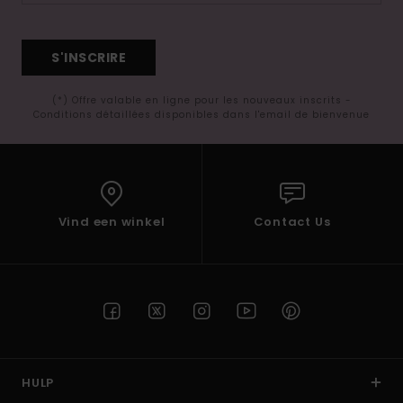
S'INSCRIRE
(*) Offre valable en ligne pour les nouveaux inscrits -
Conditions détaillées disponibles dans l'email de bienvenue
Vind een winkel
Contact Us
HULP