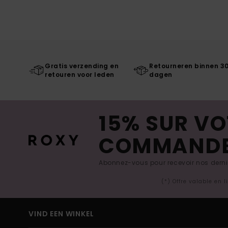
Gratis verzending en
Retourneren binnen 3
retouren voor leden
dagen
15% SUR VO
COMMAND
Abonnez-vous pour recevoir nos derniè
(*) Offre valable en 
VIND EEN WINKEL