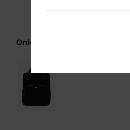
Onlangs bekeken