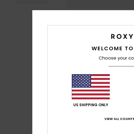
WELCOME TO
Choose your co
US SHIPPING ONLY
VIEW ALL COUNTR