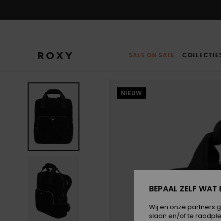
Ga
naar
Productinformatie
SALE ON SALE
COLLECTIE
NIEUW
BEPAAL ZELF WAT 
Wij en onze partners 
slaan en/of te raadpl